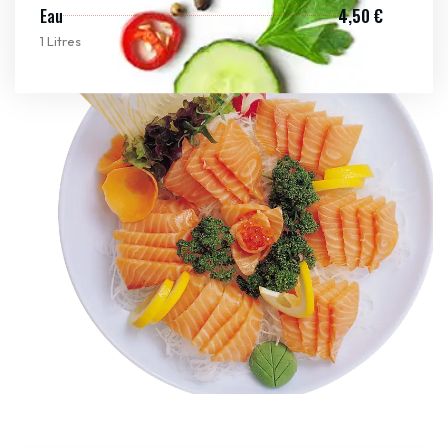
Eau
4,50 €
1 Litres