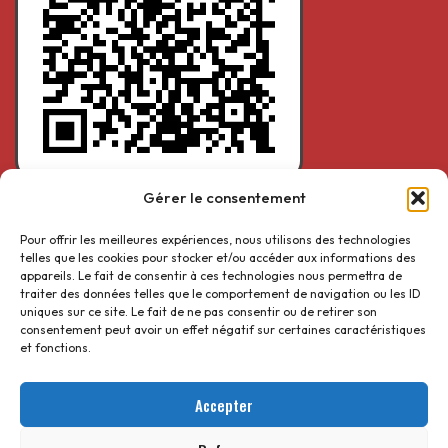
Gérer le consentement
SCANNEZ ET TENTEZ DE GAGNER UN CADEAU
Pour offrir les meilleures expériences, nous utilisons des technologies
telles que les cookies pour stocker et/ou accéder aux informations des
appareils. Le fait de consentir à ces technologies nous permettra de
traiter des données telles que le comportement de navigation ou les ID
Suivez-nous
uniques sur ce site. Le fait de ne pas consentir ou de retirer son
consentement peut avoir un effet négatif sur certaines caractéristiques
et fonctions.
Accepter
© 2025 Tastandwok. Fait avec ♥️ par
MSFranceconcept