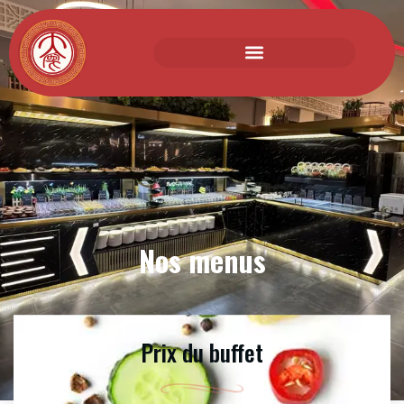
Nos menus
Nos menus
Prix du buffet