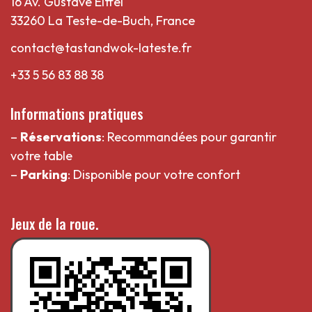
16 Av. Gustave Eiffel
33260 La Teste-de-Buch, France
contact@tastandwok-lateste.fr
+33 5 56 83 88 38
Informations pratiques
–
Réservations
: Recommandées pour garantir
votre table
–
Parking
: Disponible pour votre confort
Jeux de la roue.